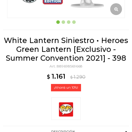
White Lantern Siniestro • Heroes
Green Lantern [Exclusivo -
Summer Convention 2021] - 398
889698569668
1.161
$
1.290
$
10
DESCRIPCIÓN