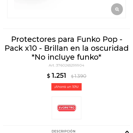
Protectores para Funko Pop -
Pack x10 - Brillan en la oscuridad
*No incluye funko*
3760265299904
1.251
$
1.390
$
10
DESCRIPCIÓN