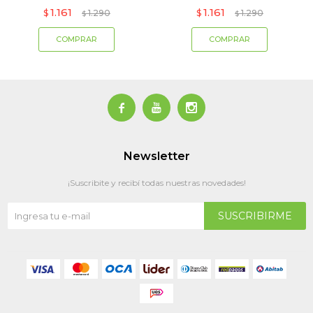
1.161
1.161
$
1.290
$
1.290
$
$



Newsletter
¡Suscribite y recibí todas nuestras novedades!
SUSCRIBIRME