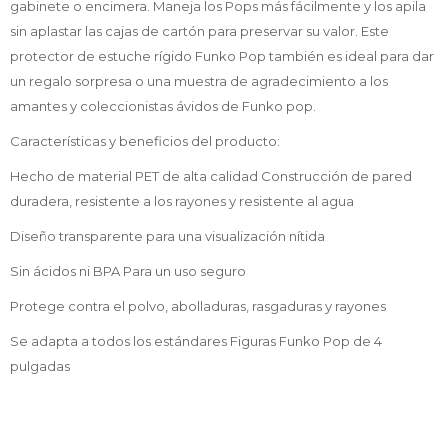
gabinete o encimera. Maneja los Pops más fácilmente y los apila
sin aplastar las cajas de cartón para preservar su valor. Este
protector de estuche rígido Funko Pop también es ideal para dar
un regalo sorpresa o una muestra de agradecimiento a los
amantes y coleccionistas ávidos de Funko pop.
Características y beneficios del producto:
Hecho de material PET de alta calidad Construcción de pared
duradera, resistente a los rayones y resistente al agua
Diseño transparente para una visualización nítida
Sin ácidos ni BPA Para un uso seguro
Protege contra el polvo, abolladuras, rasgaduras y rayones
Se adapta a todos los estándares Figuras Funko Pop de 4
pulgadas