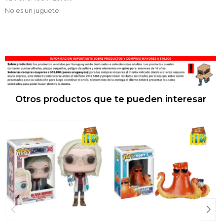
No es un juguete.
Otros productos que te pueden interesar