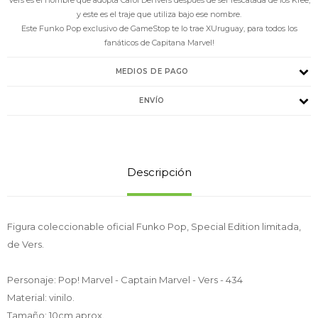
y este es el traje que utiliza bajo ese nombre.
Este Funko Pop exclusivo de GameStop te lo trae XUruguay, para todos los
fanáticos de Capitana Marvel!
MEDIOS DE PAGO
ENVÍO
Descripción
Figura coleccionable oficial Funko Pop, Special Edition limitada,
de Vers.
Personaje: Pop! Marvel - Captain Marvel - Vers - 434
Material: vinilo.
Tamaño: 10cm aprox.