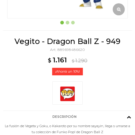
Vegito - Dragon Ball Z - 949
889698486620
1.161
$
1.290
$
10
DESCRIPCIÓN
La fusión de Vegeta y Goku, o Kakaroto por su nombre sayayin, llega s umarse a
tu colección de Funko Pop! de Dragon Ball Z