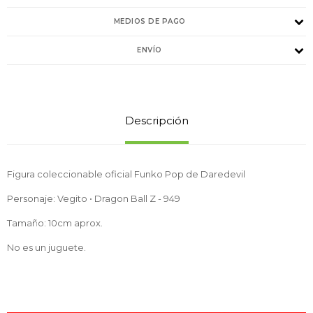
MEDIOS DE PAGO
ENVÍO
Descripción
Figura coleccionable oficial Funko Pop de Daredevil
Personaje: Vegito • Dragon Ball Z - 949
Tamaño: 10cm aprox.
No es un juguete.