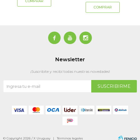



Newsletter
¡Suscribite y recibí todas nuestras novedades!
SUSCRIBIRME
© Copyright 2026 / X Uruguay |
Términos legales