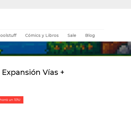
oolstuff
Cómics y Libros
Sale
Blog
 Expansión Vías +
10