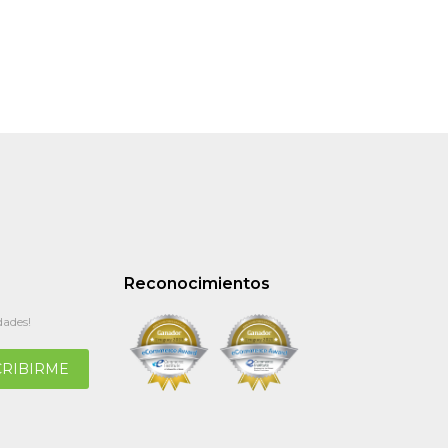
Reconocimientos
dades!
CRIBIRME