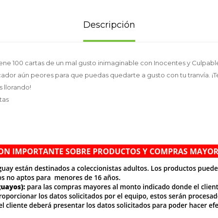
Descripción
ene 100 cartas de un mal gusto inimaginable con Inocentes y Culpable
cador aún peores para que puedas quedarte a gusto con tu tranvía. ¡
 llorando!
tas