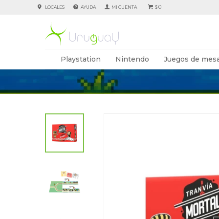
0
LOCALES
AYUDA
$
Playstation
Nintendo
Juegos de mesa