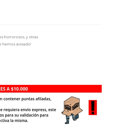
s horrorosos, y otras
Te hemos avisado!