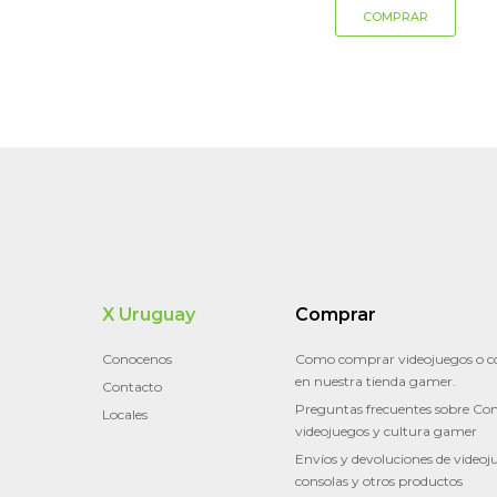
X Uruguay
Comprar
Conocenos
Como comprar videojuegos o c
en nuestra tienda gamer.
Contacto
Preguntas frecuentes sobre Con
Locales
videojuegos y cultura gamer
Envíos y devoluciones de videoj
consolas y otros productos