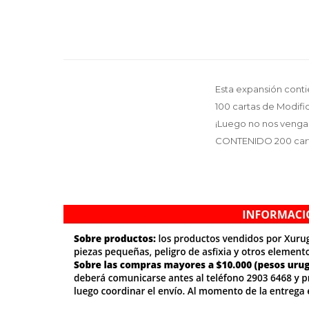
Esta expansión conti
100 cartas de Modifi
¡Luego no nos vengas
CONTENIDO 200 car