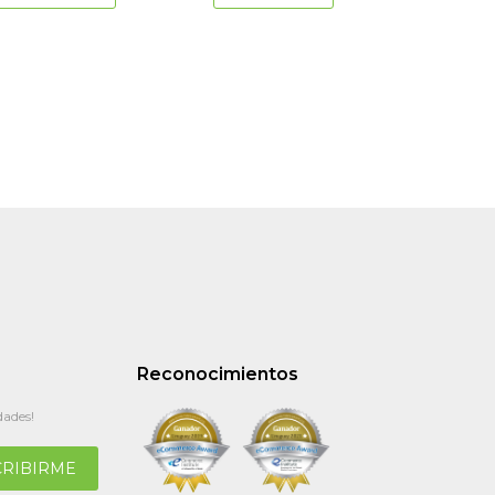
Reconocimientos
dades!
CRIBIRME