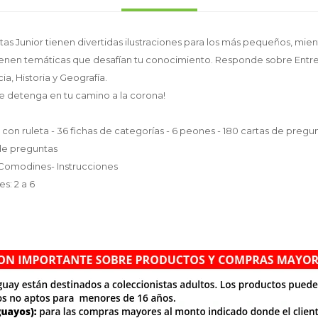
as Junior tienen divertidas ilustraciones para los más pequeños, mien
ienen temáticas que desafían tu conocimiento. Responde sobre Entr
ia, Historia y Geografía.
e detenga en tu camino a la corona!
 con ruleta - 36 fichas de categorías - 6 peones - 180 cartas de pregu
 de preguntas
e Comodines- Instrucciones
s: 2 a 6