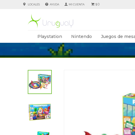
0
LOCALES
AYUDA
$
Playstation
Nintendo
Juegos de mesa