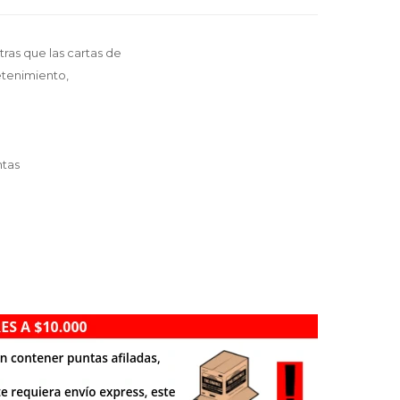
tras que las cartas de
etenimiento,
ntas