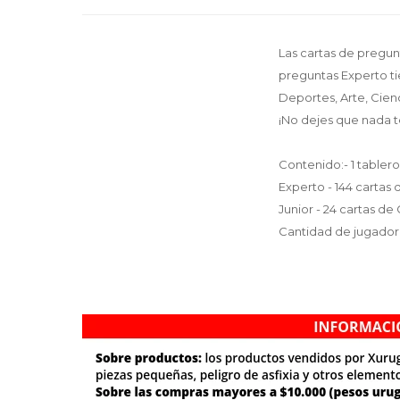
Las cartas de pregunt
preguntas Experto t
Deportes, Arte, Cienc
¡No dejes que nada t
Contenido:- 1 tablero
Experto - 144 cartas
Junior - 24 cartas d
Cantidad de jugadore