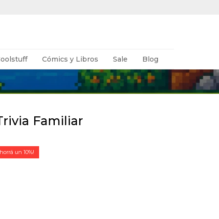
oolstuff
Cómics y Libros
Sale
Blog
ivia Familiar
10