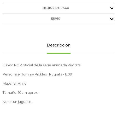
MEDIOS DE PAGO
ENVÍO
Descripción
Funko POP oficial de la serie animada Rugrats.
Personaje: Tommy Pickles · Rugrats - 1209
Material: vinilo.
Tamaño: 10cm aprox.
No es un juguete.