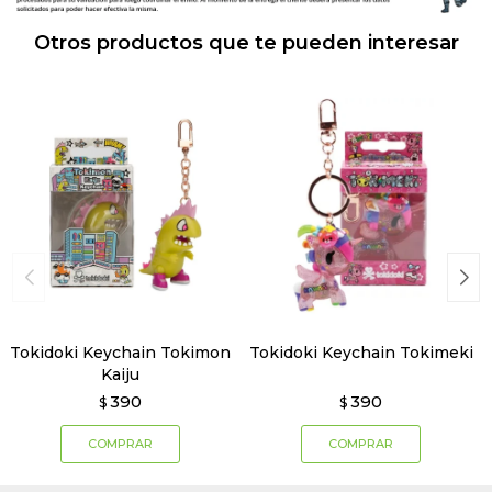
Otros productos que te pueden interesar
Tokidoki Keychain Tokimon
Tokidoki Keychain Tokimeki
Kaiju
390
390
$
$