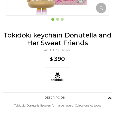
Tokidoki keychain Donutella and
Her Sweet Friends
818310028771
390
$
DESCRIPCIÓN
Tokidoki Donutella llega en forma de llavero! Coleccionalos todos