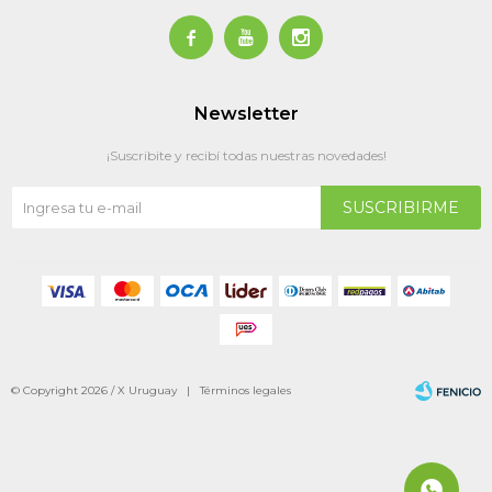



Newsletter
¡Suscribite y recibí todas nuestras novedades!
SUSCRIBIRME
© Copyright 2026 / X Uruguay |
Términos legales