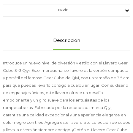
ENVÍO
Descripción
Introduce un nuevo nivel de diversión y estilo con el Llavero Gear
Cube 3×3 Qiyi. Este impresionante llavero es la versión compacta
y portátil del famoso Gear Cube de Qiyi, con un tamaño de 3.5 cm
para que puedas llevarlo contigo a cualquier lugar. Con su diseño
de engranajes únicos, este llavero ofrece un desafío
emocionante y un giro suave para los entusiastas de los
rompecabezas. Fabricado por la reconocida marca Qiyi,
garantiza una calidad excepcional y una apariencia elegante en
color negro con tiles. Agrega este llavero a tu colección de cubos
y lleva la diversión siempre contigo. ¡Obtén el Llavero Gear Cube