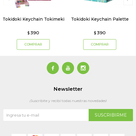
Tokidoki Keychain Tokimeki
Tokidoki Keychain Palette
390
390
$
$



Newsletter
¡Suscribite y recibí todas nuestras novedades!
SUSCRIBIRME