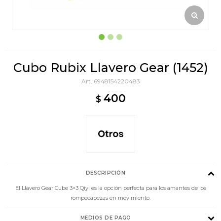
Cubo Rubix Llavero Gear (1452)
6948154220483
400
$
DESCRIPCIÓN
El Llavero Gear Cube 3×3 Qiyi es la opción perfecta para los amantes de los
rompecabezas en movimiento.
MEDIOS DE PAGO