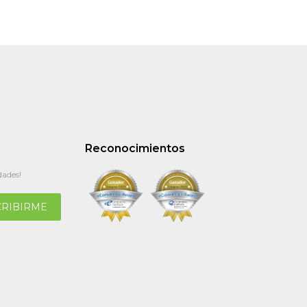
Reconocimientos
dades!
CRIBIRME