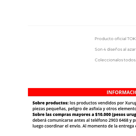
Producto oficial TOK
Son 4 diseños al azar
Coleccionalos todos