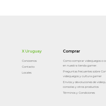
X Uruguay
Comprar
Conocenos
Como comprar videojuegos o c
en nuestra tienda gamer.
Contacto
Preguntas frecuentes sobre Con
Locales
videojuegos y cultura gamer
Envíos y devoluciones de videoj
consolas y otros productos
Términos y Condiciones