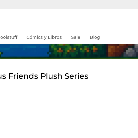
oolstuff
Cómics y Libros
Sale
Blog
s Friends Plush Series