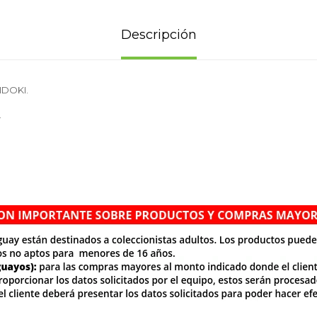
Descripción
IDOKI.
.
.