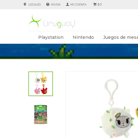
0
LOCALES
AYUDA
$
Playstation
Nintendo
Juegos de mesa