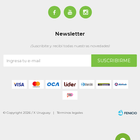



Newsletter
¡Suscribite y recibí todas nuestras novedades!
SUSCRIBIRME
© Copyright 2026 / X Uruguay |
Términos legales