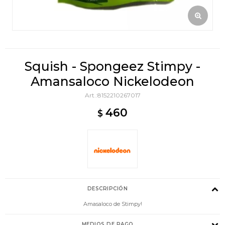
Squish - Spongeez Stimpy -
Amansaloco Nickelodeon
8152210267017
460
$
DESCRIPCIÓN
Amasaloco de Stimpy!
MEDIOS DE PAGO