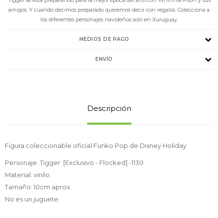
amigos. Y cuando decimos preparado queremos decir con regalos. Colecciona a
los diferentes personajes navideños solo en Xuruguay.
MEDIOS DE PAGO
ENVÍO
Descripción
Figura coleccionable oficial Funko Pop de Disney Holiday
Personaje: Tigger [Exclusivo - Flocked] -1130
Material: vinilo.
Tamaño: 10cm aprox.
No es un juguete.