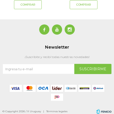



Newsletter
¡Suscribite y recibí todas nuestras novedades!
SUSCRIBIRME
© Copyright 2026 / X Uruguay |
Términos legales