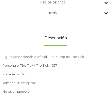
MEDIOS DE PAGO
ENVÍO
Descripción
Figura coleccionable oficial Funko Pop de The Tick
Personaje: The Tick • The Tick - 527
Material: vinilo.
Tamaño: 10cm aprox.
No es un juguete.