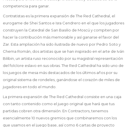
competencia para ganar.
Contratistas es la primera expansión de The Red Cathedral, el
eurogame de Shei Santos e Isra Cendrero en el que los jugadores
construyen la Catedral de San Basilio de Moscú y compiten por
hacer la contribución más memorable y así ganarse el favor del
Zar. Esta ampliación ha sido ilustrada de nuevo por Pedro Soto y
Chema Román, dos artistas que se han inspirado en el arte de Iván
Bilibin, un artista ruso reconocido por su magistral representación
del folclore eslavo en sus obras. The Red Cathedral ha sido uno de
los juegos de mesa más destacados de los últimos años por su
original sistema de rondeles, ganándose el corazón de miles de
jugadores en todo el mundo.
La primera expansión de The Red Cathedral consiste en una caja
con tanto contenido como el juego original que hará que tus
partidas cobren otra dimensión. En Contractors, tenemos
esencialmente 10 nuevos gremios que combinaremos con los
que usamos en el juego base, así como 6 cartas de proyecto