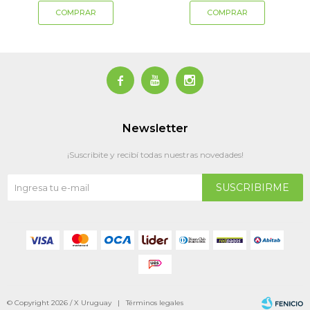



Newsletter
¡Suscribite y recibí todas nuestras novedades!
SUSCRIBIRME
© Copyright 2026 / X Uruguay |
Términos legales