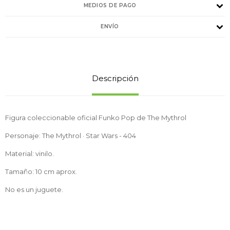
MEDIOS DE PAGO
ENVÍO
Descripción
Figura coleccionable oficial Funko Pop de The Mythrol
Personaje: The Mythrol · Star Wars - 404
Material: vinilo.
Tamaño: 10 cm aprox.
No es un juguete.