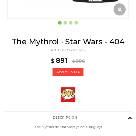
The Mythrol · Star Wars - 404
889698509602
891
$
990
$
10
DESCRIPCIÓN
The Mythrol de Star Wars ya en Xuruguay!