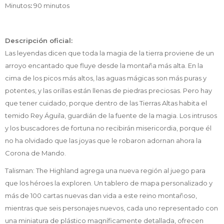
Minutos
:
90 minutos
Descripción oficial:
Las leyendas dicen que toda la magia de la tierra proviene de un
arroyo encantado que fluye desde la montaña más alta. En la
cima de los picos más altos, las aguas mágicas son más puras y
potentes, y las orillas están llenas de piedras preciosas. Pero hay
que tener cuidado, porque dentro de las Tierras Altas habita el
temido Rey Águila, guardián de la fuente de la magia. Los intrusos
y los buscadores de fortuna no recibirán misericordia, porque él
no ha olvidado que las joyas que le robaron adornan ahora la
Corona de Mando.
Talisman: The Highland agrega una nueva región al juego para
que los héroes la exploren. Un tablero de mapa personalizado y
más de 100 cartas nuevas dan vida a este reino montañoso,
mientras que seis personajes nuevos, cada uno representado con
una miniatura de plástico magníficamente detallada, ofrecen