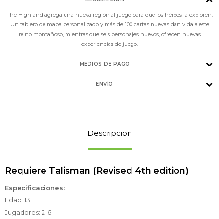
The Highland agrega una nueva región al juego para que los héroes la exploren.
Un tablero de mapa personalizado y más de 100 cartas nuevas dan vida a este
reino montañoso, mientras que seis personajes nuevos, ofrecen nuevas
experiencias de juego.
MEDIOS DE PAGO
ENVÍO
Descripción
Requiere Talisman (Revised 4th edition)
Especificaciones:
Edad: 13
Jugadores: 2-6