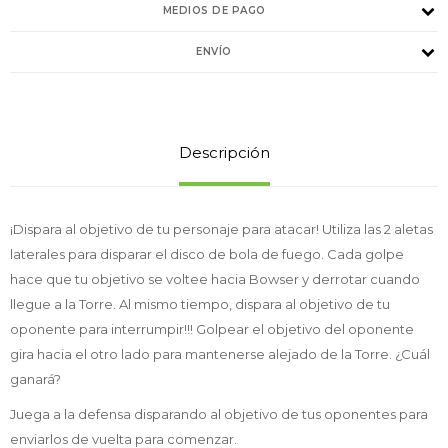
MEDIOS DE PAGO
ENVÍO
Descripción
¡Dispara al objetivo de tu personaje para atacar! Utiliza las 2 aletas
laterales para disparar el disco de bola de fuego. Cada golpe
hace que tu objetivo se voltee hacia Bowser y derrotar cuando
llegue a la Torre. Al mismo tiempo, dispara al objetivo de tu
oponente para interrumpir!!! Golpear el objetivo del oponente
gira hacia el otro lado para mantenerse alejado de la Torre. ¿Cuál
ganará?
Juega a la defensa disparando al objetivo de tus oponentes para
enviarlos de vuelta para comenzar.