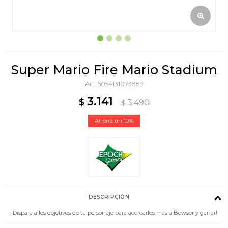
Super Mario Fire Mario Stadium
5054131073889
3.141
$
3.490
$
10
DESCRIPCIÓN
¡Dispara a los objetivos de tu personaje para acercarlos más a Bowser y ganar!