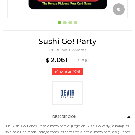
Sushi Go! Party
8436017223880
2.061
$
2.290
$
10
DESCRIPCIÓN
En Sushi Go, tienes un solo mazo para el juego; en Sushi Go Party, la baraja es
solo para una ronda; barajas todas las cartas de vuelta al mazo para la siguiente