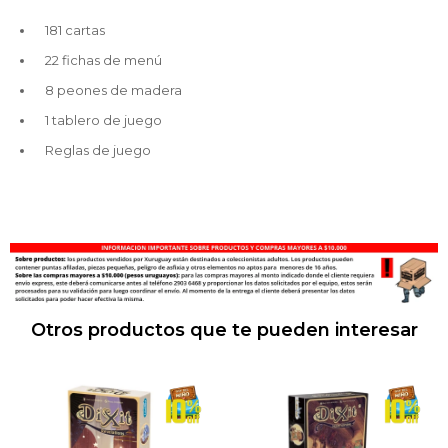
181 cartas
22 fichas de menú
8 peones de madera
1 tablero de juego
Reglas de juego
Otros productos que te pueden interesar