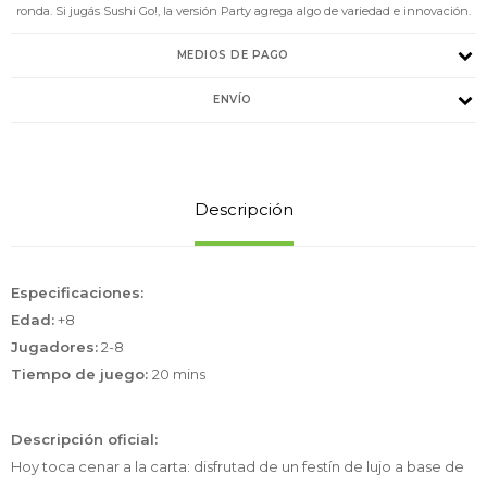
ronda. Si jugás Sushi Go!, la versión Party agrega algo de variedad e innovación.
MEDIOS DE PAGO
ENVÍO
Descripción
Especificaciones:
Edad:
+8
Jugadores:
2-8
Tiempo de juego:
20 mins
Descripción oficial:
Hoy toca cenar a la carta: disfrutad de un festín de lujo a base de