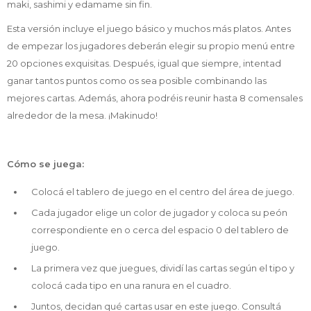
maki, sashimi y edamame sin fin.
Esta versión incluye el juego básico y muchos más platos. Antes
de empezar los jugadores deberán elegir su propio menú entre
20 opciones exquisitas. Después, igual que siempre, intentad
ganar tantos puntos como os sea posible combinando las
mejores cartas. Además, ahora podréis reunir hasta 8 comensales
alrededor de la mesa. ¡Makinudo!
Cómo se juega:
Colocá el tablero de juego en el centro del área de juego.
Cada jugador elige un color de jugador y coloca su peón
correspondiente en o cerca del espacio 0 del tablero de
juego.
La primera vez que juegues, dividí las cartas según el tipo y
colocá cada tipo en una ranura en el cuadro.
Juntos, decidan qué cartas usar en este juego. Consultá