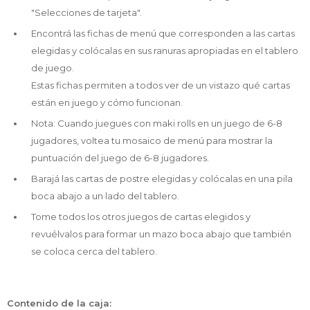
"Selecciones de tarjeta".
Encontrá las fichas de menú que corresponden a las cartas
elegidas y colócalas en sus ranuras apropiadas en el tablero
de juego.
Estas fichas permiten a todos ver de un vistazo qué cartas
están en juego y cómo funcionan.
Nota: Cuando juegues con maki rolls en un juego de 6-8
jugadores, voltea tu mosaico de menú para mostrar la
puntuación del juego de 6-8 jugadores.
Barajá las cartas de postre elegidas y colócalas en una pila
boca abajo a un lado del tablero.
Tome todos los otros juegos de cartas elegidos y
revuélvalos para formar un mazo boca abajo que también
se coloca cerca del tablero.
Contenido de la caja: