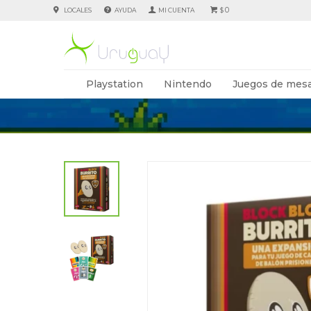
0
LOCALES
AYUDA
$
Playstation
Nintendo
Juegos de mesa