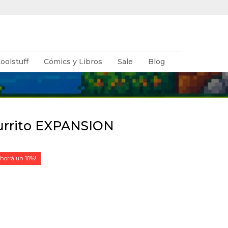
oolstuff
Cómics y Libros
Sale
Blog
urrito EXPANSION
10