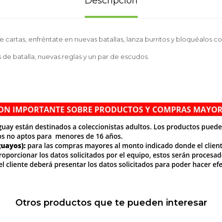
Descripción
cartas, enfréntate en nuevas batallas, lanza burritos y bloquéalos con 
 de batalla, nuevas reglas y un par de escudos.
Otros productos que te pueden interesar