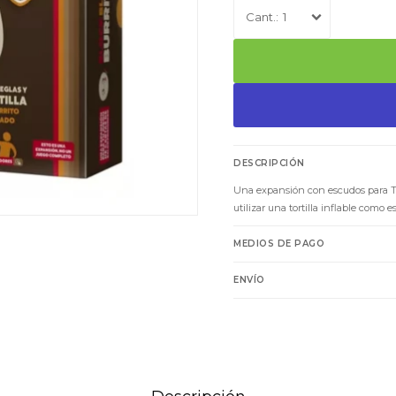
1
DESCRIPCIÓN
Una expansión con escudos para 
utilizar una tortilla inflable como
MEDIOS DE PAGO
ENVÍO