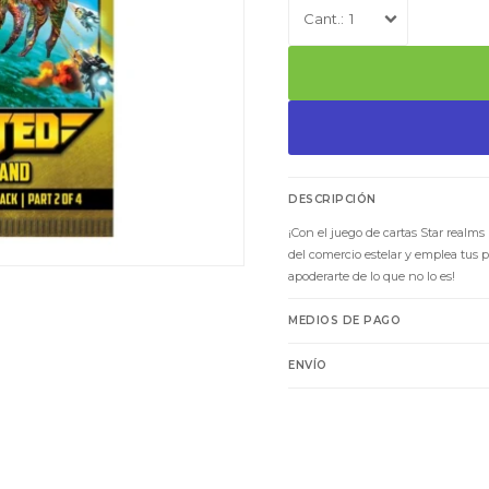
1
DESCRIPCIÓN
¡Con el juego de cartas Star realms
del comercio estelar y emplea tus p
apoderarte de lo que no lo es!
MEDIOS DE PAGO
ENVÍO