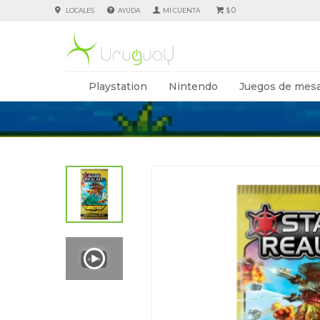
0
LOCALES
AYUDA
$
Playstation
Nintendo
Juegos de mesa