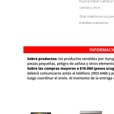
busca robar cartas y
cartas u otro.
Star realms es un ju
batallas estelares.