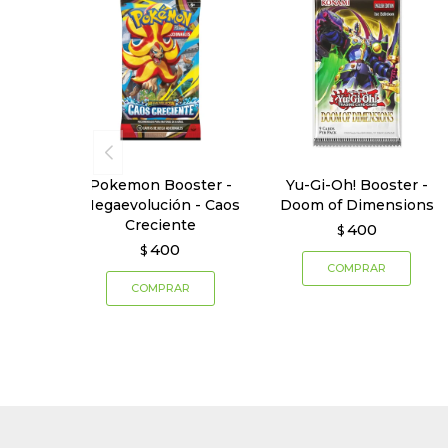
Pokemon Booster -
Yu-Gi-Oh! Booster -
Megaevolución - Caos
Doom of Dimensions
Creciente
400
$
400
$