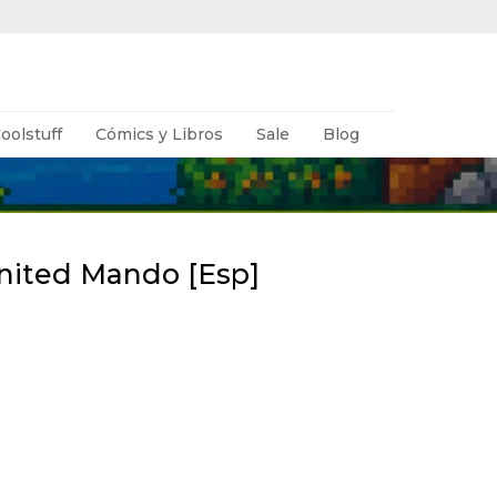
oolstuff
Cómics y Libros
Sale
Blog
nited Mando [Esp]