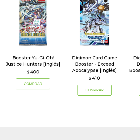
Booster Yu-Gi-Oh!
Digimon Card Game
Di
Justice Hunters [Inglés]
Booster - Exceed
B
Apocalypse [Inglés]
Boos
400
$
410
$