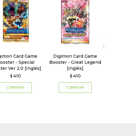
gimon Card Game
Digimon Card Game
ooster - Special
Booster - Great Legend
ter Ver 2.0 [Inglés]
[Inglés]
410
410
$
$