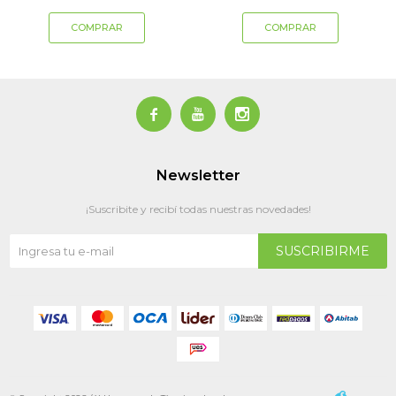



Newsletter
¡Suscribite y recibí todas nuestras novedades!
SUSCRIBIRME