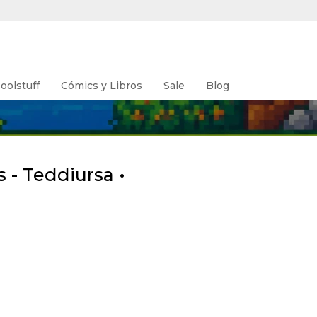
oolstuff
Cómics y Libros
Sale
Blog
 - Teddiursa •