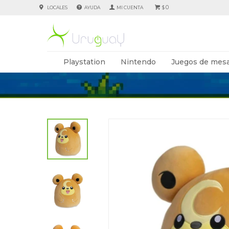
0
LOCALES
AYUDA
$
Playstation
Nintendo
Juegos de mesa