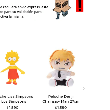
che Lisa Simpsons
Peluche Denji
- Los Simpsons
Chainsaw Man 27cm
1.590
1.590
$
$