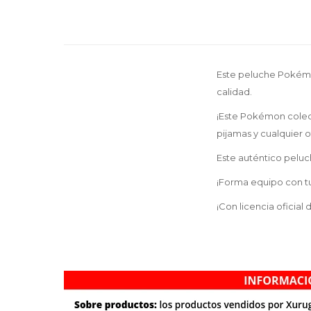
Este peluche Pokémon
calidad.
¡Este Pokémon colecc
pijamas y cualquier
Este auténtico peluch
¡Forma equipo con t
¡Con licencia oficia