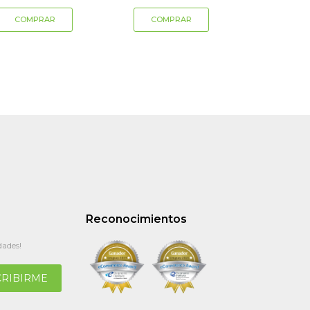
Reconocimientos
dades!
CRIBIRME