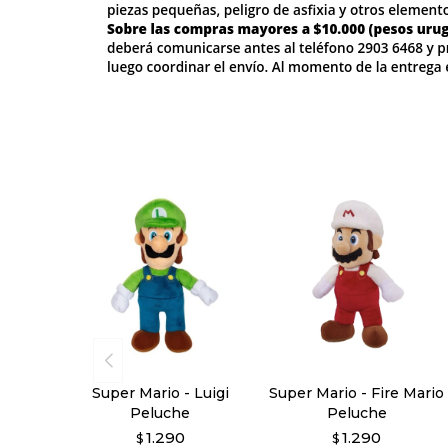
Super Mario - Luigi
Super Mario - Fire Mario
Peluche
Peluche
1.290
1.290
$
$