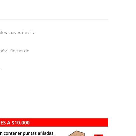
les suaves de alta
vil, fiestas de
e.