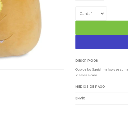
1
DESCRIPCIÓN
Otro de los Squishmallows se suma 
lo lleves a casa.
MEDIOS DE PAGO
ENVÍO