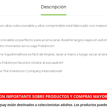
Descripción
 ultra coleccionable y ultra comprimible está fabricado con materia
ionable es perfecto para acurrucarse durante largos viajes en automó
 otro momento en tu viaje Pokémon!
e Squishmallows es fácil de limpiar, lavar a mano y luego secar al air
u Pokémon favorito! ¡Únete al escuadrón!
l de The Pokémon Company International!