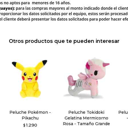
Otros productos que te pueden interesar
Peluche Pokémon -
Peluche Tokidoki
Pelu
Pikachu
Gelatina Mermicorno
Rosa - Tamaño Grande
1.290
$