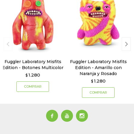
Fuggler Laboratory Misfits
Fuggler Laboratory Misfits
Edition - Botones Multicolor
Edition - Amarillo con
Naranja y Rosado
1.280
$
1.280
$


