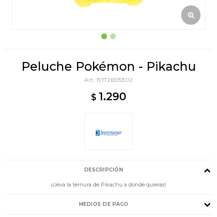
Peluche Pokémon - Pikachu
191726515302
1.290
$
DESCRIPCIÓN
¡Lleva la ternura de Pikachu a donde quieras!
MEDIOS DE PAGO