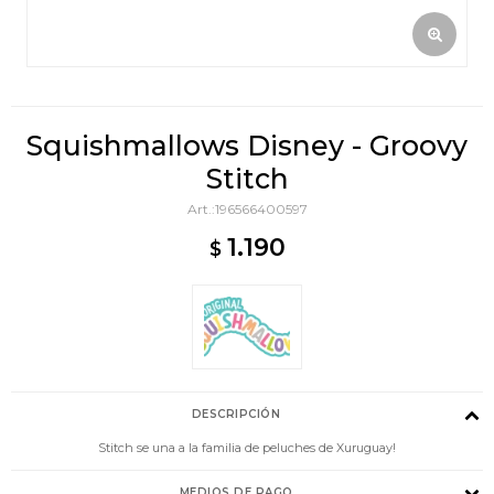
Squishmallows Disney - Groovy
Stitch
196566400597
1.190
$
DESCRIPCIÓN
Stitch se una a la familia de peluches de Xuruguay!
MEDIOS DE PAGO