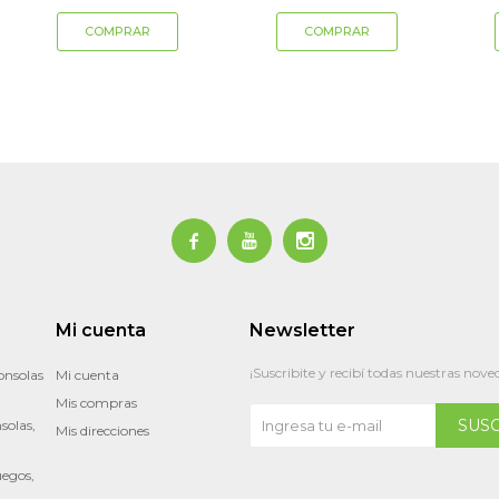



Mi cuenta
Newsletter
¡Suscribite y recibí todas nuestras nove
onsolas
Mi cuenta
Mis compras
SUS
solas,
Mis direcciones
uegos,