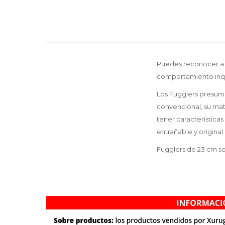
Puedes reconocer a e
comportamiento inquie
Los Fugglers presum
convencional, su mat
tener característica
entrañable y original.
Fugglers de 23 cm so