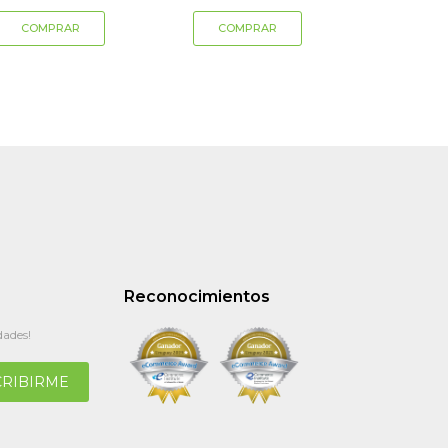
Reconocimientos
dades!
CRIBIRME