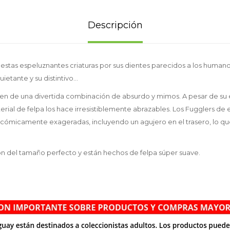
Descripción
stas espeluznantes criaturas por sus dientes parecidos a los humanos,
tante y su distintivo...
en de una divertida combinación de absurdo y mimos. A pesar de su 
erial de felpa los hace irresistiblemente abrazables. Los Fugglers d
s cómicamente exageradas, incluyendo un agujero en el trasero, lo que
n del tamaño perfecto y están hechos de felpa súper suave.