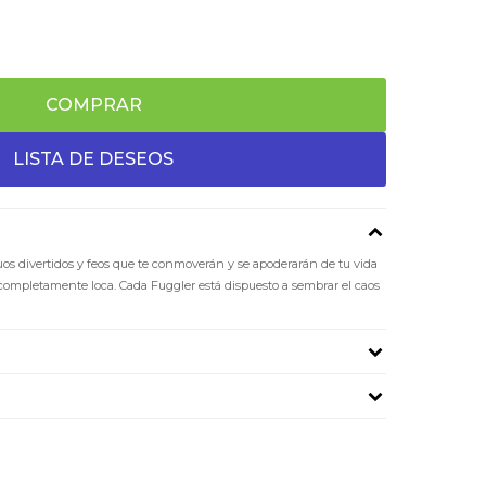
COMPRAR
os divertidos y feos que te conmoverán y se apoderarán de tu vida
 completamente loca. Cada Fuggler está dispuesto a sembrar el caos