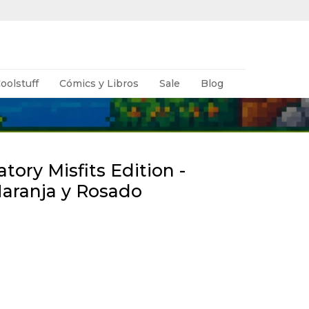
oolstuff
Cómics y Libros
Sale
Blog
tory Misfits Edition -
Naranja y Rosado