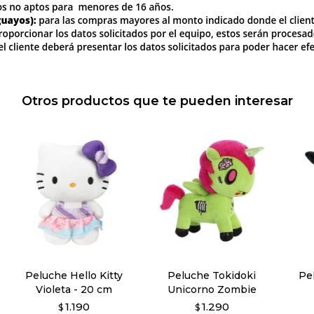
Otros productos que te pueden interesar
Peluche Hello Kitty
Peluche Tokidoki
Pe
Violeta - 20 cm
Unicorno Zombie
1.190
1.290
$
$