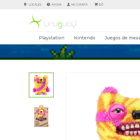
0
LOCALES
AYUDA
$
Playstation
Nintendo
Juegos de mesa