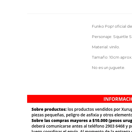
Funko Pop! oficial de
Personaje: Squirtle S
Material: vinilo.
Tamaño: 10cm aprox
No es un juguete.