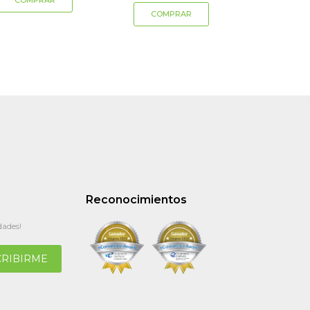
Reconocimientos
dades!
CRIBIRME