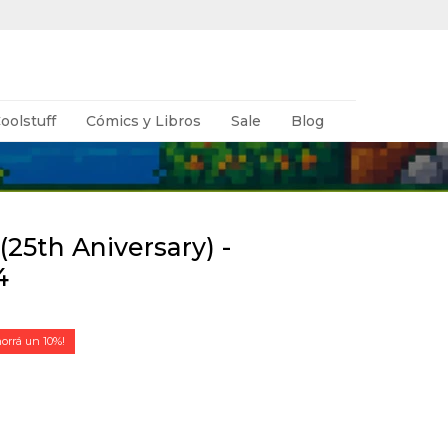
oolstuff
Cómics y Libros
Sale
Blog
 (25th Aniversary) -
4
10