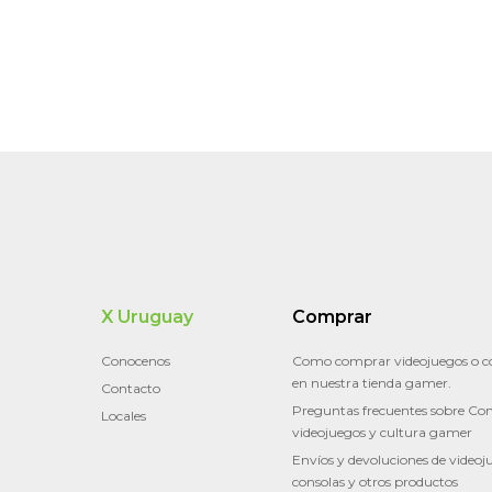
X Uruguay
Comprar
Conocenos
Como comprar videojuegos o c
en nuestra tienda gamer.
Contacto
Preguntas frecuentes sobre Con
Locales
videojuegos y cultura gamer
Envíos y devoluciones de videoj
consolas y otros productos