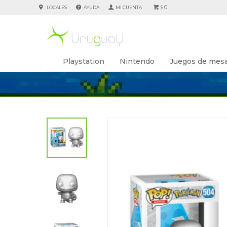
0
LOCALES
AYUDA
$
Playstation
Nintendo
Juegos de mesa