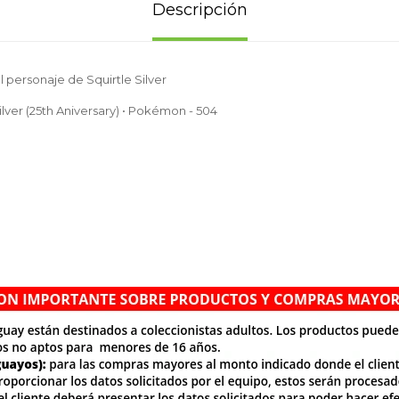
Descripción
l personaje de Squirtle Silver
ilver (25th Aniversary) • Pokémon - 504
.