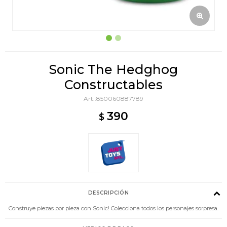
Sonic The Hedghog
Constructables
850060887789
390
$
DESCRIPCIÓN
Construye piezas por pieza con Sonic! Colecciona todos los personajes sorpresa.