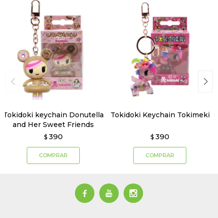
Tokidoki keychain Donutella
Tokidoki Keychain Tokimeki
and Her Sweet Friends
390
390
$
$


