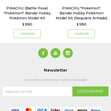
PIKACHU (Battle Pose)
PIKACHU "Pokemon",
"Pokémon", Bandai Hobby
Bandai Hobby Pokémon
Pokémon Model Kit
Model Kit (Requiere Armado)
990
990
$
$



Newsletter
¡Suscribite y recibí todas nuestras novedades!
SUSCRIBIRME