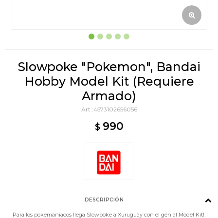
Slowpoke "Pokemon", Bandai
Hobby Model Kit (Requiere
Armado)
4573102656056
990
$
DESCRIPCIÓN
Para los pokemaniacos llega Slowpoke a Xuruguay con el genial Model Kit!.