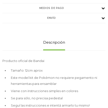
MEDIOS DE PAGO
ENVÍO
Descripción
Producto oficial de Bandai
Tamaño: 12cm aprox
Este model kit de Pokémon no requiere pegamento ni
herramientas para ensamblar
Viene con instrucciones simples en colores
Se para sólo, no precisa pedestal
Seguí las instrucciones e intentá armarlo tu mismo!