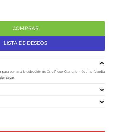
COMPRAR
r para sumar a la colección de One Piece. Crane, la máquina favorita
ar pasar.