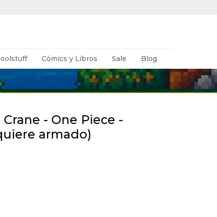
oolstuff
Cómics y Libros
Sale
Blog
Crane - One Piece -
quiere armado)