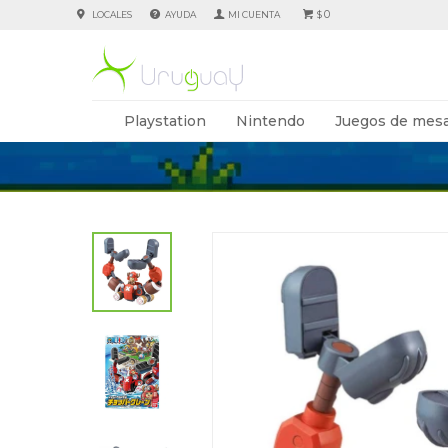
0
LOCALES
AYUDA
$
Playstation
Nintendo
Juegos de mesa