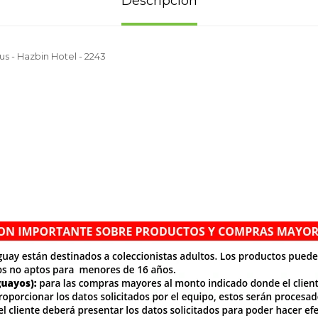
Descripción
us - Hazbin Hotel - 2243
.