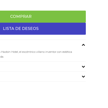
COMPRAR
 Hazbin Hotel, el excéntrico villano inventor con estética
da.