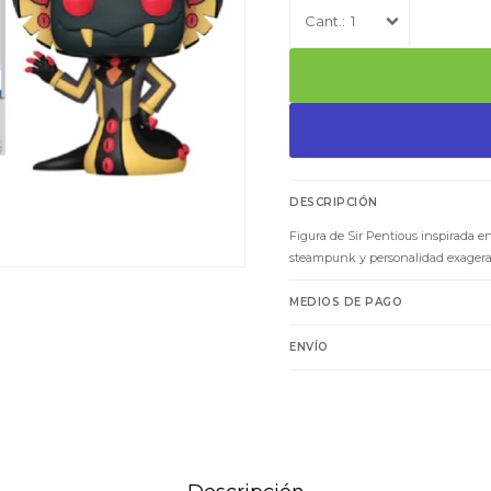
1
DESCRIPCIÓN
Figura de Sir Pentious inspirada en
steampunk y personalidad exagera
MEDIOS DE PAGO
ENVÍO