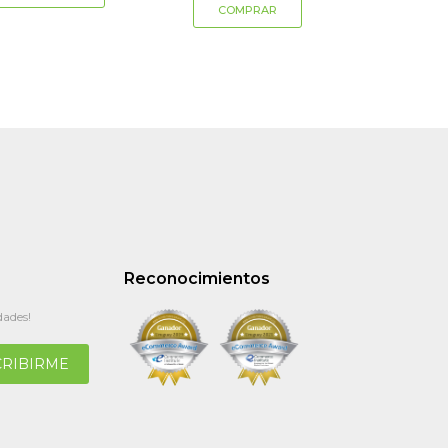
Reconocimientos
dades!
CRIBIRME