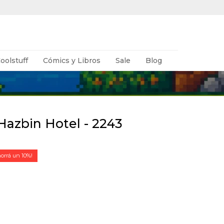
oolstuff
Cómics y Libros
Sale
Blog
 Hazbin Hotel - 2243
10