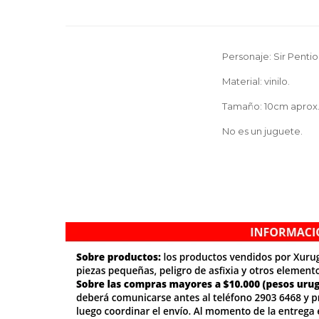
Personaje: Sir Pentio
Material: vinilo.
Tamaño: 10cm aprox
No es un juguete.