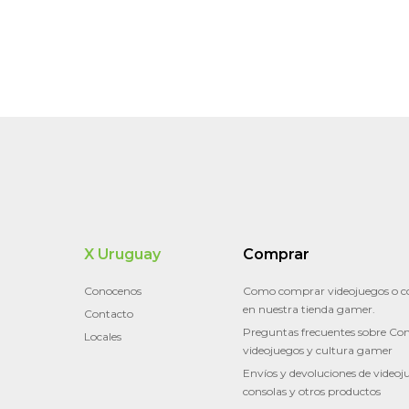
X Uruguay
Comprar
Conocenos
Como comprar videojuegos o c
en nuestra tienda gamer.
Contacto
Preguntas frecuentes sobre Con
Locales
videojuegos y cultura gamer
Envíos y devoluciones de videoj
consolas y otros productos