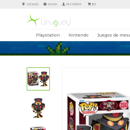
0
LOCALES
AYUDA
$
Playstation
Nintendo
Juegos de mesa