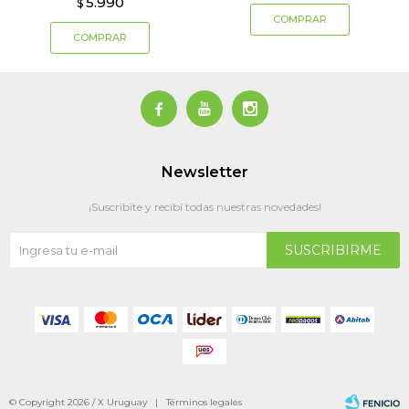
5.990
$



Newsletter
¡Suscribite y recibí todas nuestras novedades!
SUSCRIBIRME
© Copyright 2026 / X Uruguay |
Términos legales