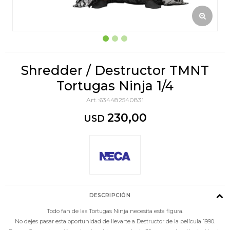
Shredder / Destructor TMNT
Tortugas Ninja 1/4
634482540831
230,00
USD
DESCRIPCIÓN
Todo fan de las Tortugas Ninja necesita esta figura.
No dejes pasar esta oportunidad de llevarte a Destructor de la película 1990.