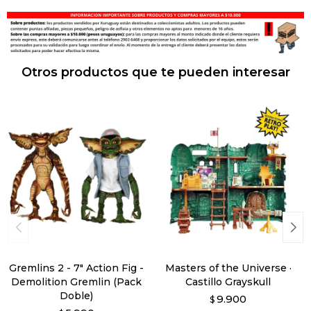
Otros productos que te pueden interesar
Gremlins 2 - 7" Action Fig -
Masters of the Universe ·
Demolition Gremlin (Pack
Castillo Grayskull
Doble)
9.900
$