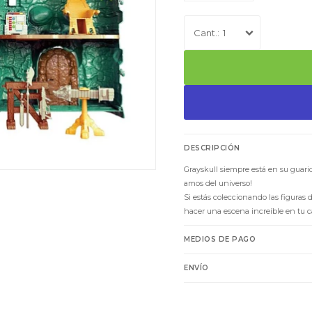
1
DESCRIPCIÓN
Grayskull siempre está en su guarid
amos del universo!
Si estás coleccionando las figuras
hacer una escena increíble en tu c
MEDIOS DE PAGO
ENVÍO