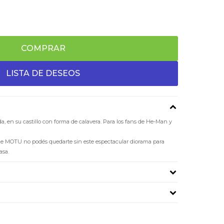
COMPRAR
a, en su castillo con forma de calavera. Para los fans de He-Man y
 de MOTU no podés quedarte sin este espectacular diorama para
asa.