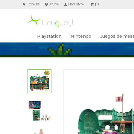
0
LOCALES
AYUDA
$
Playstation
Nintendo
Juegos de mesa