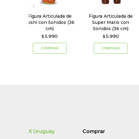
Figura Articulada de
Figura Articulada de
Yoshi con Sonidos (36
Super Mario con
cm)
Sonidos (36 cm)
5.990
5.990
$
$
X Uruguay
Comprar