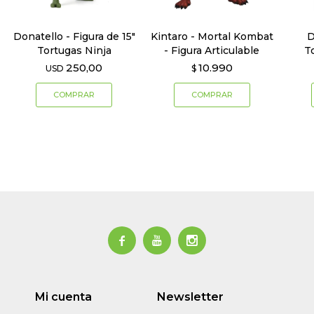
Donatello - Figura de 15"
Kintaro - Mortal Kombat
D
Tortugas Ninja
- Figura Articulable
T
250,00
10.990
USD
$



Mi cuenta
Newsletter