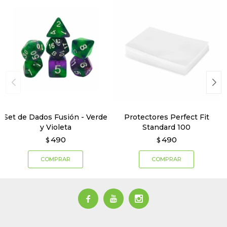
Set de Dados Fusión - Verde
Protectores Perfect Fit
y Violeta
Standard 100
490
490
$
$


