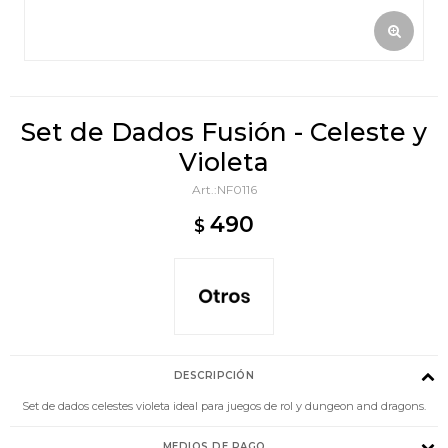
Set de Dados Fusión - Celeste y
Violeta
NF0116
490
$
DESCRIPCIÓN
Set de dados celestes violeta ideal para juegos de rol y dungeon and dragons.
MEDIOS DE PAGO