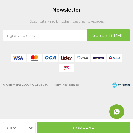
Newsletter
¡Suscribite y recibí todas nuestras novedades!
SUSCRIBIRME
© Copyright 2026 / X Uruguay |
Términos legales
Fenicio
1
COMPRAR