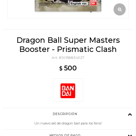
Dragon Ball Super Masters
Booster - Prismatic Clash
810158834927
500
$
DESCRIPCIÓN
Un nuevo set de dragon ball para los fans!
MEDIOS DE PAGO