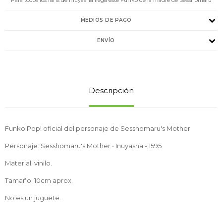
MEDIOS DE PAGO
ENVÍO
Descripción
Funko Pop! oficial del personaje de Sesshomaru's Mother
Personaje: Sesshomaru's Mother • Inuyasha - 1595
Material: vinilo.
Tamaño: 10cm aprox.
No es un juguete.