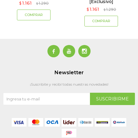
[Exclusivo]
1.161
$
1.290
$
1.161
$
1.290
$



Newsletter
¡Suscribite y recibí todas nuestras novedades!
SUSCRIBIRME