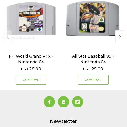
F-1 World Grand Prix -
All Star Baseball 99 -
Nintendo 64
Nintendo 64
25,00
25,00
USD
USD



Newsletter