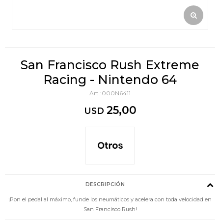
San Francisco Rush Extreme
Racing - Nintendo 64
000N6411
25,00
USD
DESCRIPCIÓN
¡Pon el pedal al máximo, funde los neumáticos y acelera con toda velocidad en
San Francisco Rush!