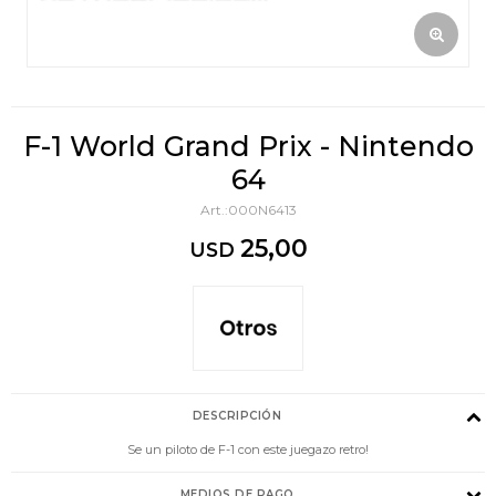
F-1 World Grand Prix - Nintendo
64
000N6413
25,00
USD
DESCRIPCIÓN
Se un piloto de F-1 con este juegazo retro!
MEDIOS DE PAGO