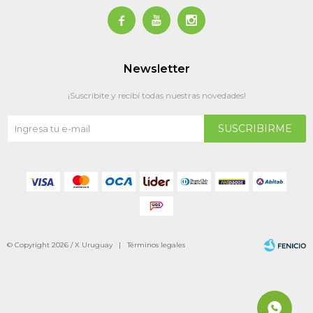



Newsletter
¡Suscribite y recibí todas nuestras novedades!
SUSCRIBIRME
© Copyright 2026 / X Uruguay |
Términos legales