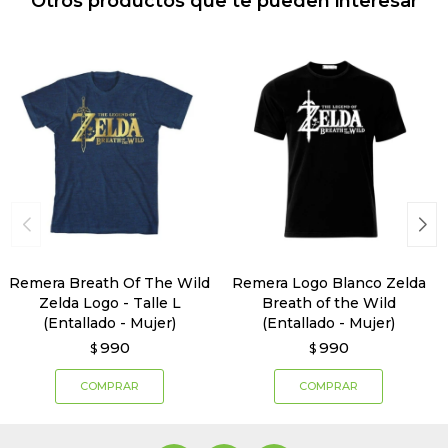
Otros productos que te pueden interesar
Remera Breath Of The Wild
Remera Logo Blanco Zelda
Zelda Logo - Talle L
Breath of the Wild
(Entallado - Mujer)
(Entallado - Mujer)
990
990
$
$