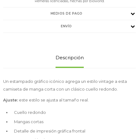
Remeras licenciadas, hechas por Bioworld.
MEDIOS DE PAGO
ENVÍO
Descripción
Un estampado gráfico icónico agrega un estilo vintage a esta
camiseta de manga corta con un clásico cuello redondo.
Ajuste:
este estilo se ajusta al tamaño real.
Cuello redondo
Mangas cortas
Detalle de impresión gráfica frontal