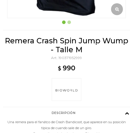
Remera Crash Spin Jump Wump
- Talle M
190371952999
990
$
DESCRIPCIÓN
Una remera para el fanátco de Crash Bandicoot, que aparece en su posición
típica de cuando sale de un giro.