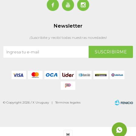



Newsletter
¡Suscribite y recibí todas nuestras novedades!
SUSCRIBIRME
© Copyright 2026 / X Uruguay |
Términos legales
M