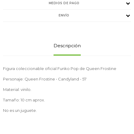
MEDIOS DE PAGO
ENVÍO
Descripción
Figura coleccionable oficial Funko Pop de Queen Frostine
Personaje: Queen Frostine • Candyland - 57
Material: vinilo.
Tamaño: 10 cm aprox.
No es un juguete.