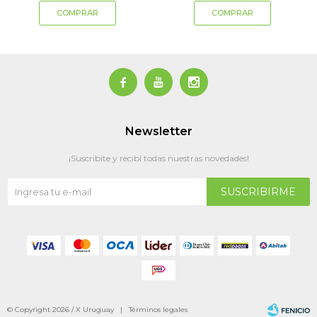



Newsletter
¡Suscribite y recibí todas nuestras novedades!
SUSCRIBIRME
© Copyright 2026 / X Uruguay |
Términos legales