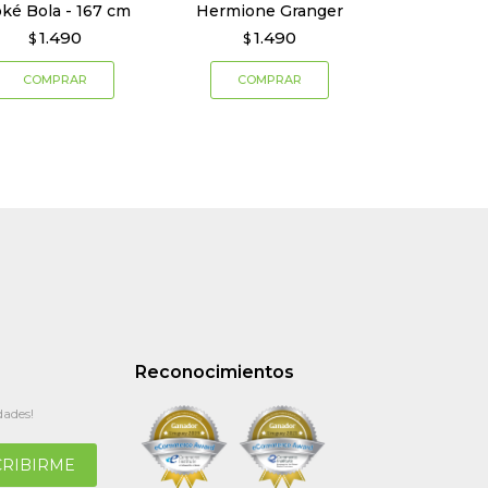
ké Bola - 167 cm
Hermione Granger
1.490
1.490
$
$
Reconocimientos
dades!
CRIBIRME