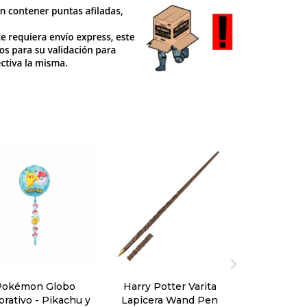
Pokémon Globo
Harry Potter Varita
rativo - Pikachu y
Lapicera Wand Pen