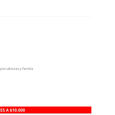
.
mpecabezas y familia