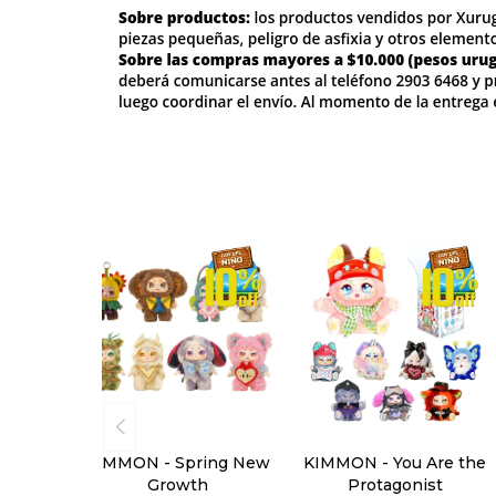
KIMMON - Spring New
KIMMON - You Are the
Growth
Protagonist