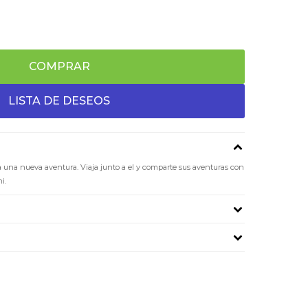
COMPRAR
ra una nueva aventura. Viaja junto a el y comparte sus aventuras con
i.