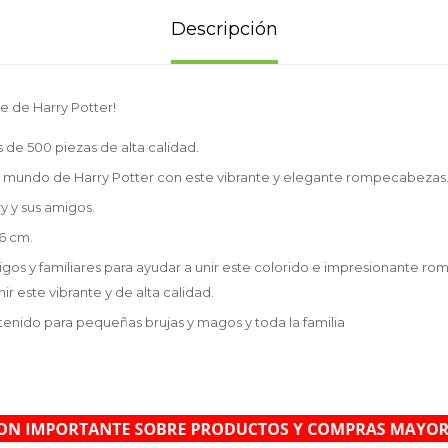
Descripción
e de Harry Potter!
e 500 piezas de alta calidad.
l mundo de Harry Potter con este vibrante y elegante rompecabezas
y y sus amigos.
6 cm.
gos y familiares para ayudar a unir este colorido e impresionante ro
ir este vibrante y de alta calidad.
tenido para pequeñas brujas y magos y toda la familia