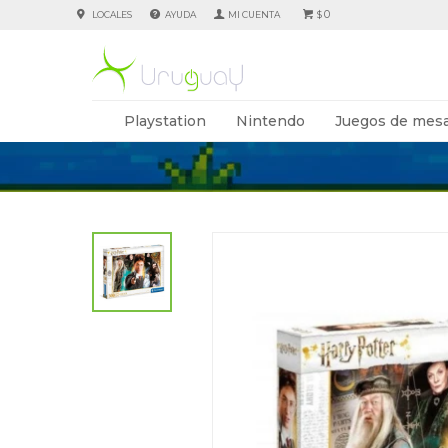
0
LOCALES
AYUDA
$
Playstation
Nintendo
Juegos de mesa