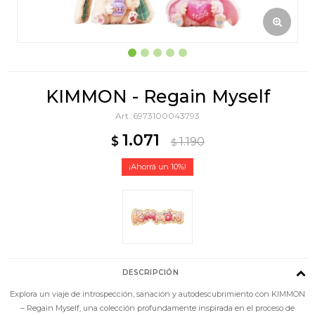
KIMMON - Regain Myself
6973100043793
1.071
$
1.190
$
10
DESCRIPCIÓN
Explora un viaje de introspección, sanación y autodescubrimiento con KIMMON
– Regain Myself, una colección profundamente inspirada en el proceso de