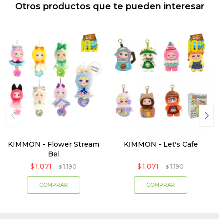
Otros productos que te pueden interesar
KIMMON - Flower Stream
KIMMON - Let's Cafe
Bel
1.071
1.071
$
1.190
$
1.190
$
$