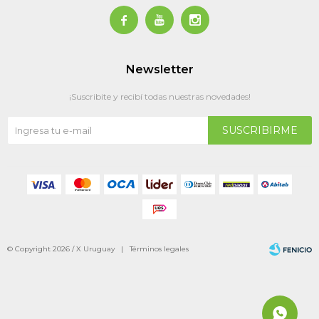



Newsletter
¡Suscribite y recibí todas nuestras novedades!
SUSCRIBIRME
© Copyright 2026 / X Uruguay |
Términos legales