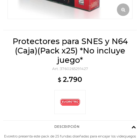
Protectores para SNES y N64
(Caja)(Pack x25) *No incluye
juego*
3760265291427
2.790
$
DESCRIPCIÓN
Evoretro presenta este pack de 25 fundas diseñadas para encajar los videojuegos