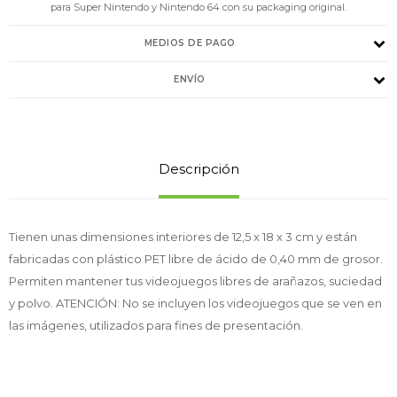
para Super Nintendo y Nintendo 64 con su packaging original.
MEDIOS DE PAGO
ENVÍO
Descripción
Tienen unas dimensiones interiores de 12,5 x 18 x 3 cm y están
fabricadas con plástico PET libre de ácido de 0,40 mm de grosor.
Permiten mantener tus videojuegos libres de arañazos, suciedad
y polvo. ATENCIÓN: No se incluyen los videojuegos que se ven en
las imágenes, utilizados para fines de presentación.