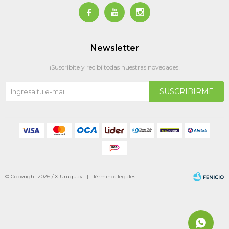



Newsletter
¡Suscribite y recibí todas nuestras novedades!
SUSCRIBIRME
© Copyright 2026 / X Uruguay |
Términos legales