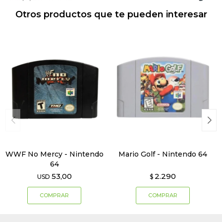
Otros productos que te pueden interesar
WWF No Mercy - Nintendo
Mario Golf - Nintendo 64
64
53,00
2.290
USD
$