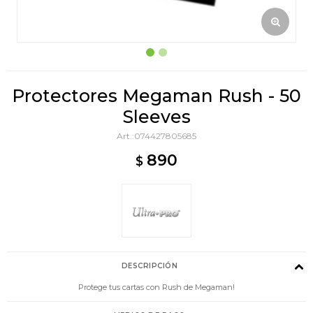
Protectores Megaman Rush - 50
Sleeves
074427805685
890
$
DESCRIPCIÓN
Protege tus cartas con Rush de Megaman!