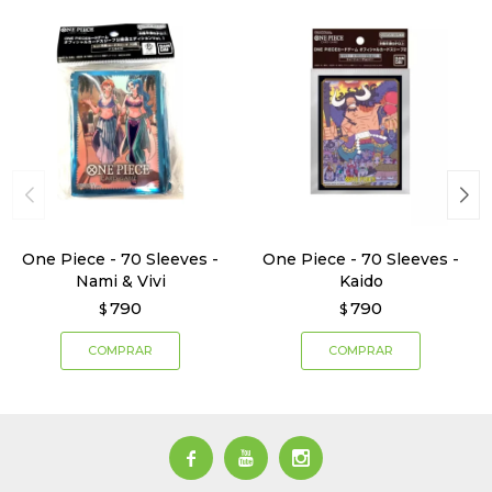
One Piece - 70 Sleeves -
One Piece - 70 Sleeves -
Nami & Vivi
Kaido
790
790
$
$


