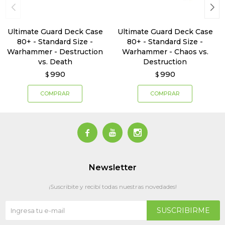
Ultimate Guard Deck Case
Ultimate Guard Deck Case
80+ - Standard Size -
80+ - Standard Size -
Warhammer - Destruction
Warhammer - Chaos vs.
vs. Death
Destruction
990
990
$
$



Newsletter
¡Suscribite y recibí todas nuestras novedades!
SUSCRIBIRME