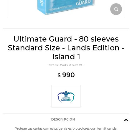
Ultimate Guard - 80 sleeves
Standard Size - Lands Edition -
Island 1
4056133005081
990
$
DESCRIPCIÓN
Protege tus cartas con estos geniales protectores con temática isla!