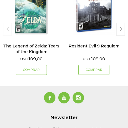
The Legend of Zelda: Tears
Resident Evil 9 Requiem
of the Kingdom
109,00
109,00
USD
USD



Newsletter