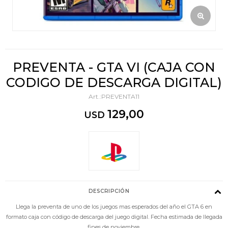
PREVENTA - GTA VI (CAJA CON
CODIGO DE DESCARGA DIGITAL)
PREVENTA11
129,00
USD
DESCRIPCIÓN
Llega la preventa de uno de los juegos mas esperados del año el GTA 6 en
formato caja con código de descarga del juego digital. Fecha estimada de llegada
fines de noviembre.