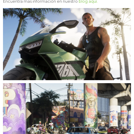
Encuentra mas información en nuestro
blog aquí.