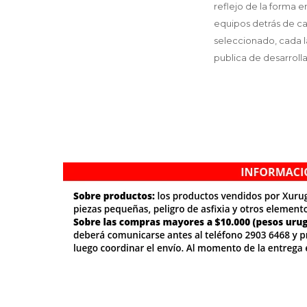
reflejo de la forma e
equipos detrás de ca
seleccionado, cada 
publica de desarrol