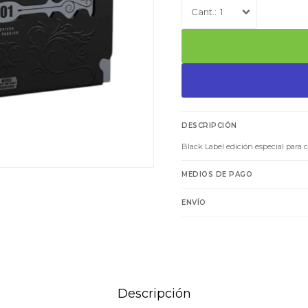
1
DESCRIPCIÓN
Black Label edición especial para 
MEDIOS DE PAGO
ENVÍO
Descripción