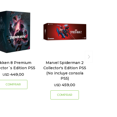
kken 8 Premium
Marvel Spiderman 2
ector´s Edition PS5
Collector's Edition PS5
(No incluye consola
449,00
USD
PS5)
459,00
USD