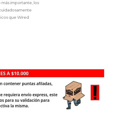
o más importante, los
y cuidadosamente
ticos que Wired