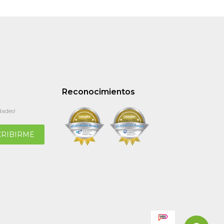
Reconocimientos
dades!
CRIBIRME