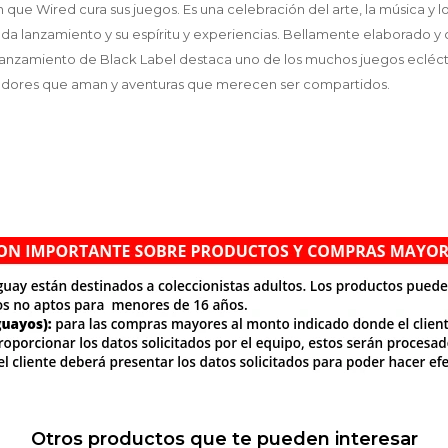
n que Wired cura sus juegos. Es una celebración del arte, la música y l
da lanzamiento y su espíritu y experiencias. Bellamente elaborado 
lanzamiento de Black Label destaca uno de los muchos juegos ecléc
ladores que aman y aventuras que merecen ser compartidos.
Otros productos que te pueden interesar