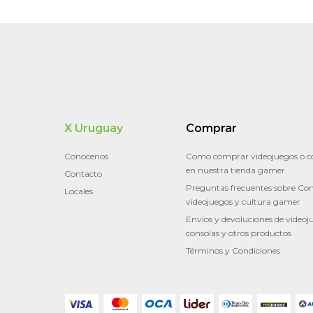
X Uruguay
Comprar
Conocenos
Como comprar videojuegos o c
en nuestra tienda gamer.
Contacto
Preguntas frecuentes sobre Con
Locales
videojuegos y cultura gamer
Envíos y devoluciones de videoj
consolas y otros productos
Términos y Condiciones