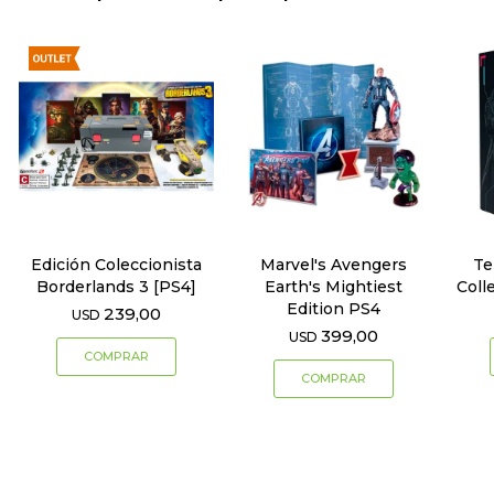
Edición Coleccionista
Marvel's Avengers
Te
Borderlands 3 [PS4]
Earth's Mightiest
Coll
Edition PS4
239,00
USD
399,00
USD