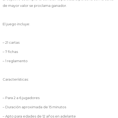
de mayor valor se proclama ganador.
El juego incluye:
– 21 cartas
– 7 fichas
– 1 reglamento
Características:
– Para 2 a 6 jugadores
– Duración aproximada de 15 minutos
– Apto para edades de 12 años en adelante