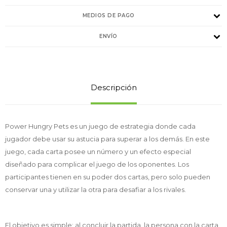
MEDIOS DE PAGO
ENVÍO
Descripción
Power Hungry Pets es un juego de estrategia donde cada
jugador debe usar su astucia para superar a los demás. En este
juego, cada carta posee un número y un efecto especial
diseñado para complicar el juego de los oponentes. Los
participantes tienen en su poder dos cartas, pero solo pueden
conservar una y utilizar la otra para desafiar a los rivales.
El objetivo es simple: al concluir la partida, la persona con la carta