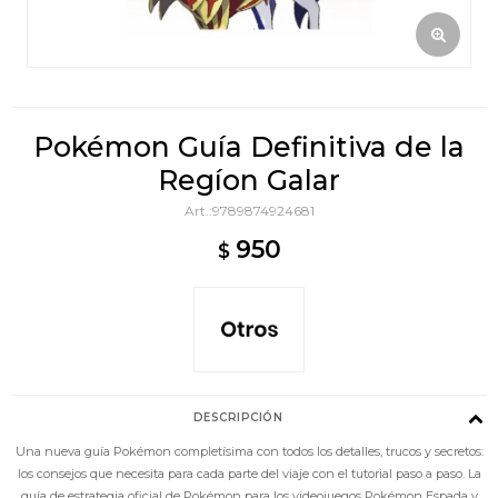
Pokémon Guía Definitiva de la
Regíon Galar
9789874924681
950
$
DESCRIPCIÓN
Una nueva guía Pokémon completísima con todos los detalles, trucos y secretos:
los consejos que necesita para cada parte del viaje con el tutorial paso a paso. La
guía de estrategia oficial de Pokémon para los videojuegos Pokémon Espada y