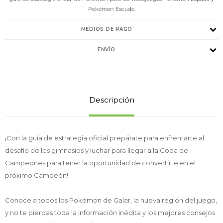
Pokémon Escudo.
MEDIOS DE PAGO
ENVÍO
Descripción
¡Con la guía de estrategia oficial prepárate para enfrentarte al
desafío de los gimnasios y luchar para llegar a la Copa de
Campeones para tener la oportunidad de convertirte en el
próximo Campeón!
Conoce a todos los Pokémon de Galar, la nueva región del juego,
y no te pierdas toda la información inédita y los mejores consejos