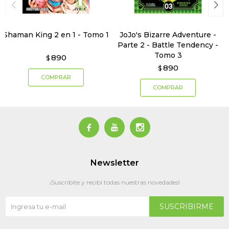
Shaman King 2 en 1 - Tomo 1
JoJo's Bizarre Adventure -
Parte 2 - Battle Tendency -
Tomo 3
890
$
890
$



Newsletter
¡Suscribite y recibí todas nuestras novedades!
SUSCRIBIRME