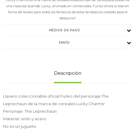
una mascota duende, Lucky, animada en comerciales. Funko ahora lo trae en
forma de llavero para todos los fanáticos de estos fantásticos cereales para el
desayuno!
MEDIOS DE PAGO
ENVÍO
Descripción
Llavero coleccionable oficial Funko del personaje The
Leprechaun de la marca de cereales Lucky Charms!
Personaje: The Leprechaun
Material: vinilo y acero
No es un juguete.